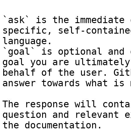
`ask` is the immediate 
specific, self-containe
language.

`goal` is optional and 
goal you are ultimately
behalf of the user. Git
answer towards what is 
The response will conta
question and relevant e
the documentation.
