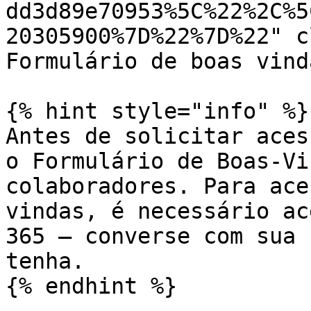
dd3d89e70953%5C%22%2C%5
20305900%7D%22%7D%22" c
Formulário de boas vind
{% hint style="info" %}

Antes de solicitar aces
o Formulário de Boas-Vi
colaboradores. Para ace
vindas, é necessário ac
365 — converse com sua 
tenha.

{% endhint %}
