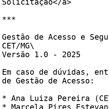
Solicitação</a>

***

Gestão de Acesso e Segu
CET/MG\

Versão 1.0 - 2025

Em caso de dúvidas, ent
de Gestão de Acesso:

* Ana Luiza Pereira (CET
* Marcela Pires Estevan