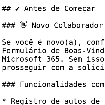
## ✔️ Antes de Começar

### 👋 Novo Colaborador 
Se você é novo(a), conf
Formulário de Boas-Vind
Microsoft 365. Sem isso
prosseguir com a solici
### Funcionalidades comu
* Registro de autos de 