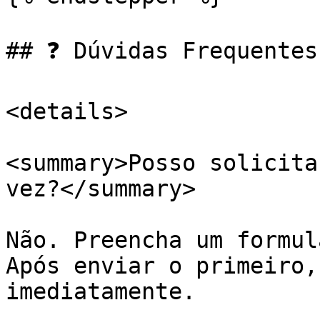
## ❓ Dúvidas Frequentes

<details>

<summary>Posso solicita
vez?</summary>

Não. Preencha um formul
Após enviar o primeiro,
imediatamente.
