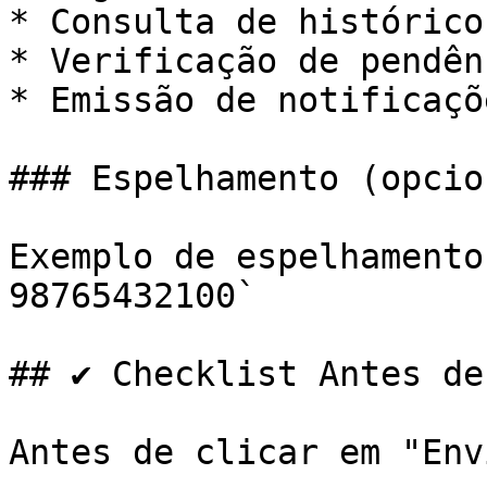
* Consulta de histórico
* Verificação de pendênc
* Emissão de notificaçõe
### Espelhamento (opcion
Exemplo de espelhamento
98765432100`

## ✔️ Checklist Antes de
Antes de clicar em "Env