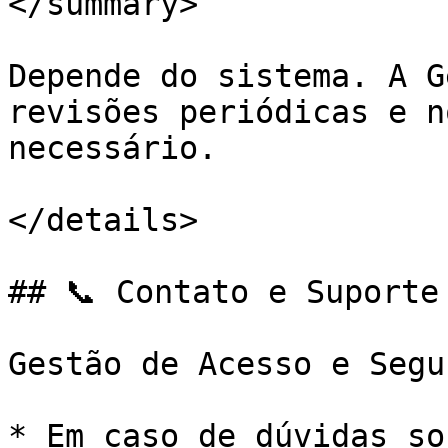
</summary>

Depende do sistema. A G
revisões periódicas e n
necessário.

</details>

## 📞 Contato e Suporte

Gestão de Acesso e Segu
* Em caso de dúvidas so