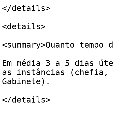
</details>

<details>

<summary>Quanto tempo d
Em média 3 a 5 dias úte
as instâncias (chefia, 
Gabinete).

</details>
