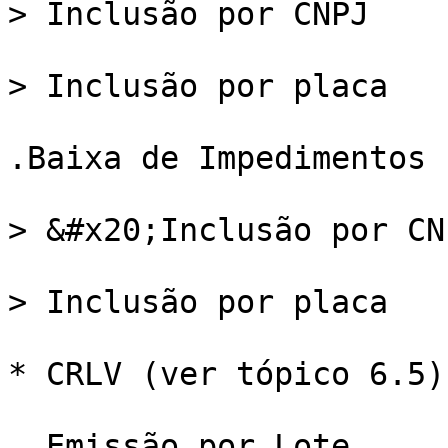
> Inclusão por CNPJ

> Inclusão por placa

.Baixa de Impedimentos

> &#x20;Inclusão por CNP
> Inclusão por placa

* CRLV (ver tópico 6.5)

. Emissão por Lote
