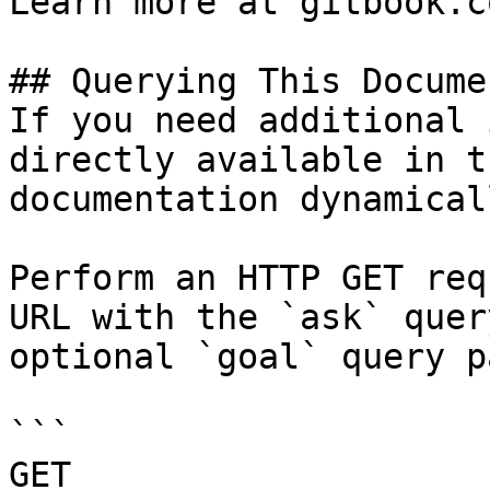
Learn more at gitbook.co
## Querying This Docume
If you need additional 
directly available in t
documentation dynamical
Perform an HTTP GET req
URL with the `ask` quer
optional `goal` query p
```

GET 